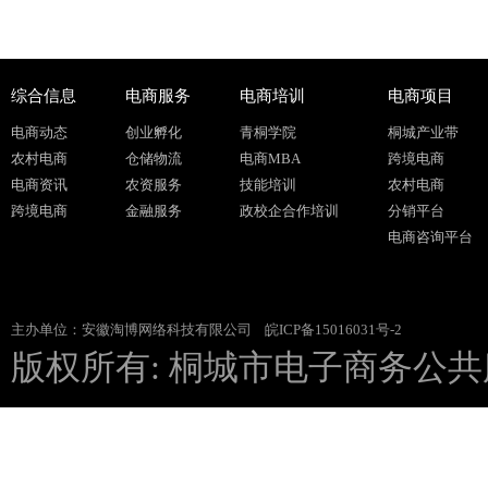
综合信息
电商服务
电商培训
电商项目
电商动态
创业孵化
青桐学院
桐城产业带
农村电商
仓储物流
电商MBA
跨境电商
电商资讯
农资服务
技能培训
农村电商
跨境电商
金融服务
政校企合作培训
分销平台
电商咨询平台
主办单位：安徽淘博网络科技有限公司
皖ICP备15016031号-2
版权所有: 桐城市电子商务公