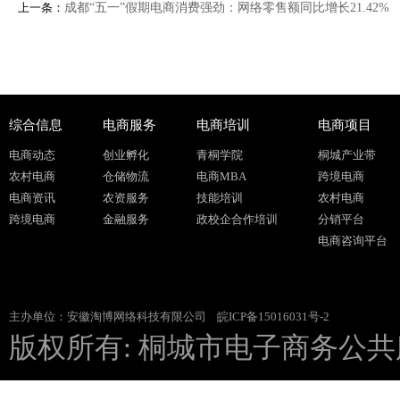
上一条：
成都“五一”假期电商消费强劲：网络零售额同比增长21.42%
综合信息
电商服务
电商培训
电商项目
电商动态
创业孵化
青桐学院
桐城产业带
农村电商
仓储物流
电商MBA
跨境电商
电商资讯
农资服务
技能培训
农村电商
跨境电商
金融服务
政校企合作培训
分销平台
电商咨询平台
主办单位：安徽淘博网络科技有限公司
皖ICP备15016031号-2
版权所有: 桐城市电子商务公