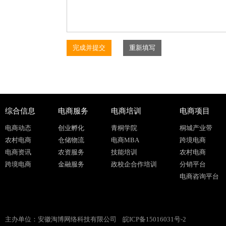
综合信息
电商服务
电商培训
电商项目
电商动态
创业孵化
青桐学院
桐城产业带
农村电商
仓储物流
电商MBA
跨境电商
电商资讯
农资服务
技能培训
农村电商
跨境电商
金融服务
政校企合作培训
分销平台
电商咨询平台
主办单位：安徽淘博网络科技有限公司
皖ICP备15016031号-2