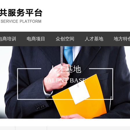
电商培训
电商项目
众创空间
人才基地
地方特
人才基地
TALENT BASE