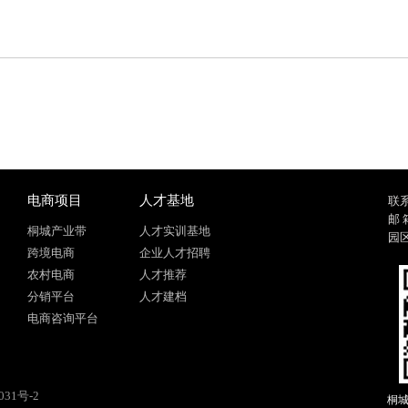
电商项目
人才基地
联系
邮 
桐城产业带
人才实训基地
园
跨境电商
企业人才招聘
农村电商
人才推荐
分销平台
人才建档
电商咨询平台
031号-2
桐