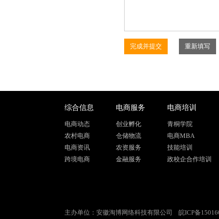
综合信息
电商服务
电商培训
电商动态
创业孵化
青桐学院
农村电商
仓储物流
电商MBA
电商资讯
农资服务
技能培训
跨境电商
金融服务
政校企合作培训
主办单位：安徽淘博网络科技有限公司
皖ICP备15016