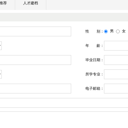
推荐
人才建档
男
女
性 别：
年 龄：
毕业日期：
所学专业：
电子邮箱：