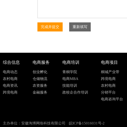
综合信息
电商服务
电商培训
电商项目
电商动态
创业孵化
青桐学院
桐城产业带
农村电商
仓储物流
电商MBA
跨境电商
电商资讯
农资服务
技能培训
农村电商
跨境电商
金融服务
政校企合作培训
分销平台
电商咨询平台
主办单位：安徽淘博网络科技有限公司
皖ICP备15016031号-2