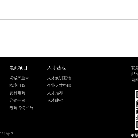
电商项目
人才基地
联系
邮 
桐城产业带
人才实训基地
园
跨境电商
企业人才招聘
农村电商
人才推荐
分销平台
人才建档
电商咨询平台
031号-2
桐