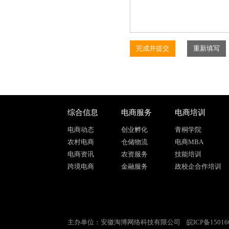
综合信息
电商服务
电商培训
电商动态
创业孵化
青桐学院
农村电商
仓储物流
电商MBA
电商资讯
农资服务
技能培训
跨境电商
金融服务
政校企合作培训
主办单位：安徽淘博网络科技有限公司
皖ICP备15016