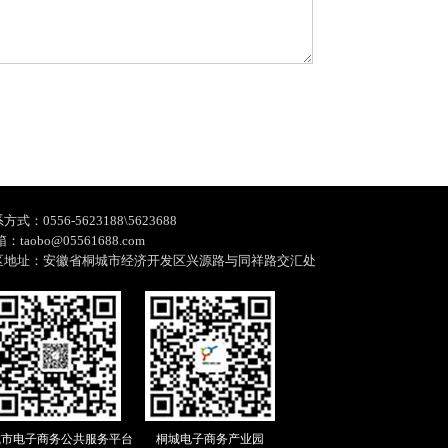
方式：0556-5623188\5623688
箱：taobo@05561688.com
区地址：安徽省桐城市经济开发区兴源路与同祥路交汇处
城市电子商务公共服务平台
桐城电子商务产业园