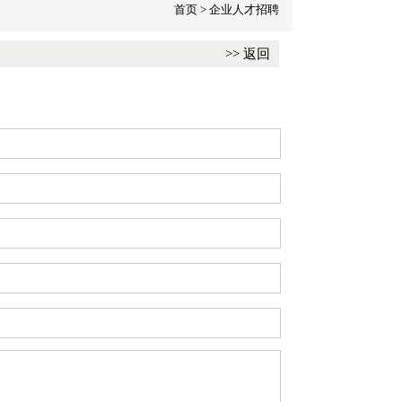
首页
>
企业人才招聘
>> 返回