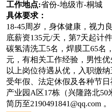
工作地点:
省份-地级市-桐城
具体要求：
18-45周岁，身体健康，视
底薪资135元/天，第7天起计件
碳氢清洗工5名，焊膜工65名，18
元，有相关工作经验，男性优
以上岗位待遇从优，入职缴纳
受年假、法定休假及各种节日
产业园A区17栋（兴隆路北50米
简历至2190491841@qq.com 。