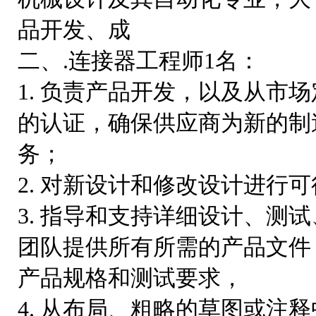
品开发、成
二、.连接器工程师1名：
1. 负责产品开发，以及从市
的认证，确保供应商为新的制
务；
2. 对新设计和修改设计进行
3. 指导和支持详细设计、测
团队提供所有所需的产品文件，
产品规格和测试要求，
4. 从布局、粗略的草图或注