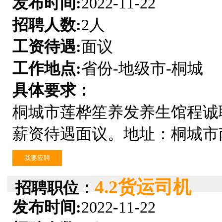
发布时间:
2022-11-22
招聘人数:
2人
工资待遇:
面议
工作地点:
省份-地级市-桐城
具体要求：
桐城市莲桦笙养发养生馆程诚
薪资待遇面议。地址：桐城市南山路
我要应聘
4.2货运司机
招聘职位：
发布时间:
2022-11-22