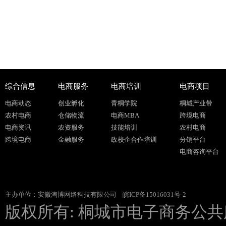
综合信息
电商服务
电商培训
电商项目
电商动态
创业孵化
青桐学院
桐城产业带
农村电商
仓储物流
电商MBA
跨境电商
电商资讯
农资服务
技能培训
农村电商
跨境电商
金融服务
政校企合作培训
分销平台
电商咨询平台
主办单位：安徽淘博网络科技有限公司
皖ICP备15016031号-2
版权所有: 桐城市电子商务公