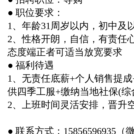
● 职位要求：
1、年龄31周岁以内，初中及
2、性格开朗，自信，有责任
态度端正者可适当放宽要求
● 福利待遇
1、无责任底薪+个人销售提成
供四季工服+缴纳当地社保(综合工
2、上班时间灵活安排，晋升
● 联系方式：15856596935